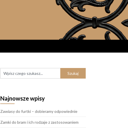
Najnowsze wpisy
Zawiasy do furtki – dobieramy odpowiednie
Zamki do bram i ich rodzaje z zastosowaniem